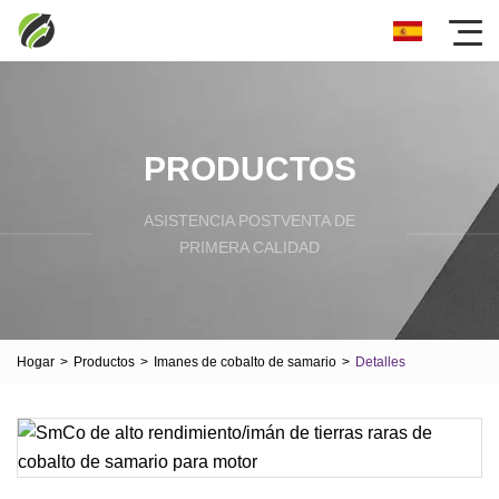
PRODUCTOS
ASISTENCIA POSTVENTA DE
PRIMERA CALIDAD
Hogar
>
Productos
>
Imanes de cobalto de samario
>
Detalles