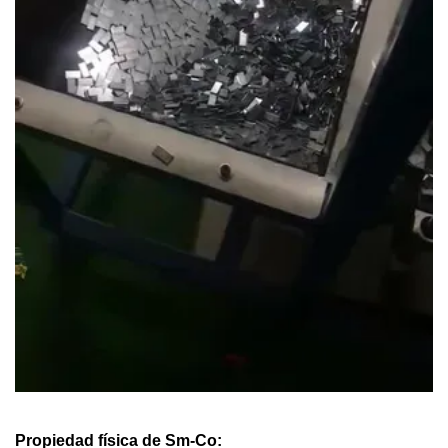
Propiedad física de Sm-Co: