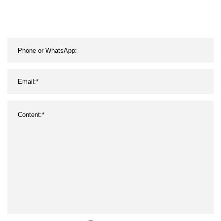
magnéticos