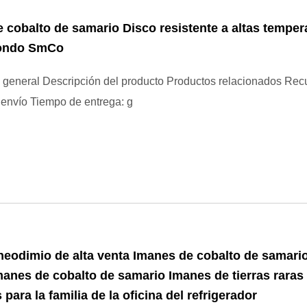
 cobalto de samario Disco resistente a altas temper
ondo SmCo
 general Descripción del producto Productos relacionados Rec
envío Tiempo de entrega: g
neodimio de alta venta Imanes de cobalto de samari
anes de cobalto de samario Imanes de tierras raras
para la familia de la oficina del refrigerador