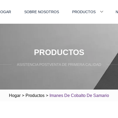
HOGAR
SOBRE NOSOTROS
PRODUCTOS
N
PRODUCTOS
ASISTENCIA POSTVENTA DE PRIMERA CALIDAD
Hogar
>
Productos
>
Imanes De Cobalto De Samario