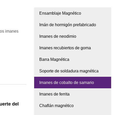
Ensamblaje Magnético
Imán de hormigón prefabricado
sos imanes
Imanes de neodimio
Imanes recubiertos de goma
Barra Magnética
Soporte de soldadura magnética
Imanes de cobalto de samario
Imanes de ferrita
erte del
Chaflán magnético