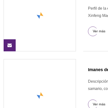
Perfil de l
Xinfeng Magn
Ver más
Imanes d
Descripción
samario, co
Ver más