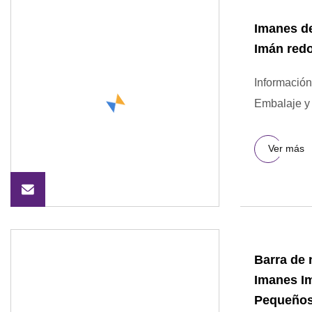
Imanes de
Imán red
Información
Embalaje y 
Ver más
Barra de 
Imanes Im
Pequeños 