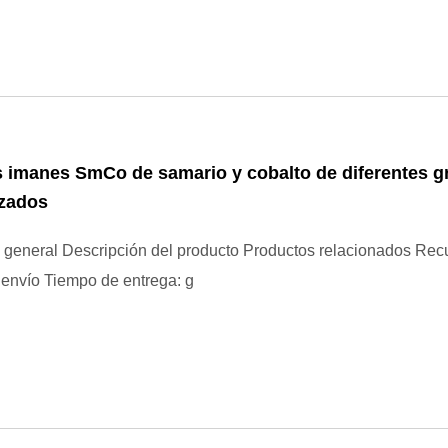
 imanes SmCo de samario y cobalto de diferentes g
izados
 general Descripción del producto Productos relacionados Rec
envío Tiempo de entrega: g