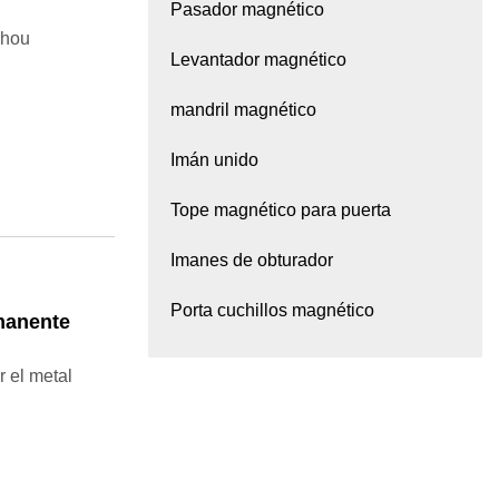
Pasador magnético
zhou
Levantador magnético
mandril magnético
Imán unido
Tope magnético para puerta
Imanes de obturador
Porta cuchillos magnético
manente
 el metal