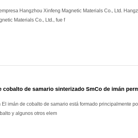
a empresa Hangzhou Xinfeng Magnetic Materials Co., Ltd. Hang
etic Materials Co., Ltd., fue f
e cobalto de samario sinterizado SmCo de imán per
 El imán de cobalto de samario está formado principalmente por
balto y algunos otros elem