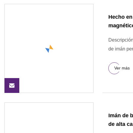
Hecho en 
magnético
Descripción
de imán per
Ver más
Imán de b
de alta ca