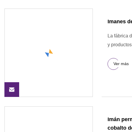
Imanes de
La fábrica 
y producto
Ver más
Imán perm
cobalto d