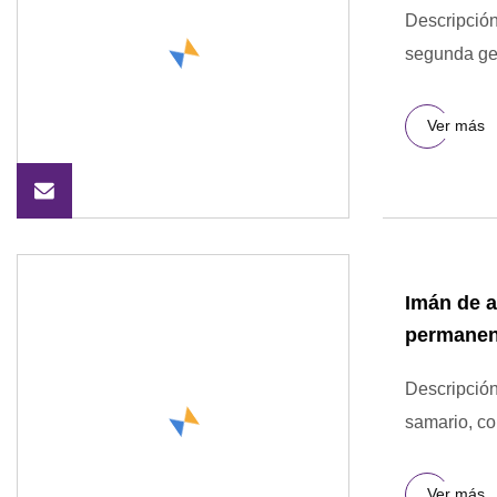
Descripción
segunda ge
Ver más
Imán de a
permanen
Descripción
samario, co
Ver más