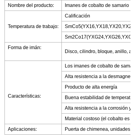
Nombre del producto:
Imanes de cobalto de samario
Calificación
Temperatura de trabajo:
SmCo5(YX16,YX18,YX20,YX22
Sm2Co17(YXG24,YXG26,YXG2
Forma de imán:
Disco, cilindro, bloque, anillo,
Los imanes de cobalto de samari
Alta resistencia a la desmagneti
Producto de alta energía
Características:
Buena estabilidad de temperatur
Alta resistencia a la corrosión y 
Material costoso (el cobalto es s
Aplicaciones:
Puerta de chimenea, unidades de 