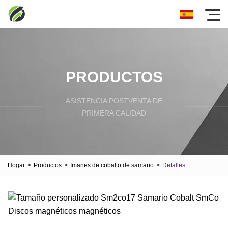
PRODUCTOS
ASISTENCIA POSTVENTA DE
PRIMERA CALIDAD
Hogar
>
Productos
>
Imanes de cobalto de samario
>
Detalles