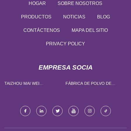
HOGAR
SOBRE NOSOTROS
PRODUCTOS
NOTICIAS
BLOG
CONTÁCTENOS
MAPA DEL SITIO
PRIVACY POLICY
EMPRESA SOCIA
TAIZHOU MAI WEI
FÁBRICA DE POLVO DE
MAQUINARIA CO., LTD
SILICIO CHENGXIN DEL
CONDADO DE ANHUI JINGDE