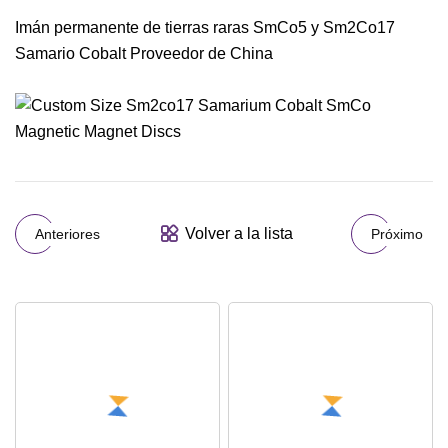
Imán permanente de tierras raras SmCo5 y Sm2Co17
Samario Cobalt Proveedor de China
Volver a la lista
Anteriores
Próximo