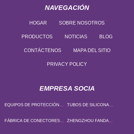
NAVEGACIÓN
HOGAR
SOBRE NOSOTROS
PRODUCTOS
NOTICIAS
BLOG
CONTÁCTENOS
MAPA DEL SITIO
PRIVACY POLICY
EMPRESA SOCIA
EQUIPOS DE PROTECCIÓN
TUBOS DE SILICONA
PERSONAL A BAJO PRECIO.
CURADOS CON PLATINO
PERSONALIZADOS
FÁBRICA DE CONECTORES
ZHENGZHOU FANDA
DE PCB PHOENIX
MAQUINARIA CO., LTD