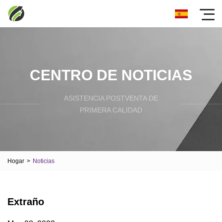
CENTRO DE NOTICIAS
ASISTENCIA POSTVENTA DE
PRIMERA CALIDAD
Hogar
>
Noticias
Extraño