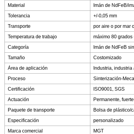
Material
Imán de NdFeB/im
Tolerancia
+/-0,05 mm
Transporte
por aire o por mar 
Temperatura de trabajo
máximo 80 grados 
Categoría
Imán de NdFeB sin
Tamaño
Costomizado
Área de aplicación
Industria, industria
Proceso
Sinterización-Mec
Certificación
ISO9001, SGS
Actuación
Permanente, fuerte
Paquete de transporte
Bolsa de plástico/c
Especificación
personalizado
Marca comercial
MGT