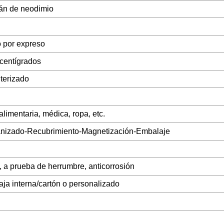
án de neodimio
o por expreso
centígrados
terizado
 alimentaria, médica, ropa, etc.
anizado-Recubrimiento-Magnetización-Embalaje
, a prueba de herrumbre, anticorrosión
aja interna/cartón o personalizado