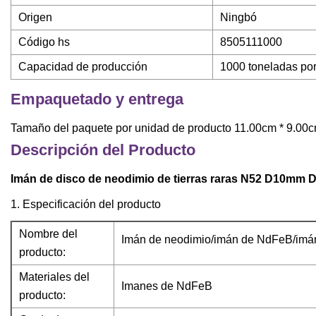
Origen
Ningbó
Código hs
8505111000
Capacidad de producción
1000 toneladas po
Empaquetado y entrega
Tamaño del paquete por unidad de producto 11.00cm * 9.00c
Descripción del Producto
Imán de disco de neodimio de tierras raras N52 D10
1. Especificación del producto
Nombre del
Imán de neodimio/imán de NdFeB/imá
producto:
Materiales del
Imanes de NdFeB
producto: