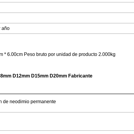
r año
m * 6.00cm Peso bruto por unidad de producto 2.000kg
mm D8mm D12mm D15mm D20mm Fabricante
n de neodimio permanente