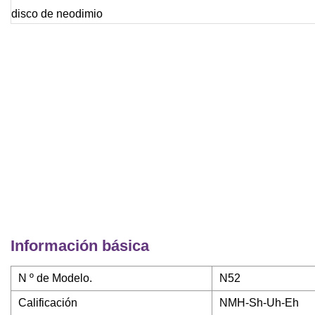
Información básica
N º de Modelo.
N52
Calificación
NMH-Sh-Uh-Eh