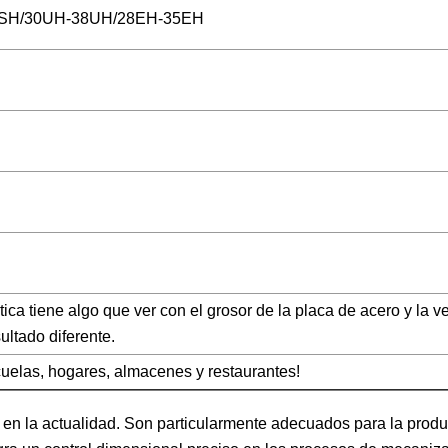
5SH/30UH-38UH/28EH-35EH
tica tiene algo que ver con el grosor de la placa de acero y la v
ultado diferente.
cuelas, hogares, almacenes y restaurantes!
 en la actualidad. Son particularmente adecuados para la produ