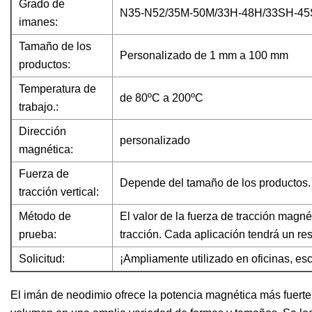
Grado de
N35-N52/35M-50M/33H-48H/33SH-4
imanes:
Tamaño de los
Personalizado de 1 mm a 100 mm
productos:
Temperatura de
de 80ºC a 200ºC
trabajo.:
Dirección
personalizado
magnética:
Fuerza de
Depende del tamaño de los productos.
tracción vertical:
Método de
El valor de la fuerza de tracción magné
prueba:
tracción. Cada aplicación tendrá un res
Solicitud:
¡Ampliamente utilizado en oficinas, es
El imán de neodimio ofrece la potencia magnética más fuerte