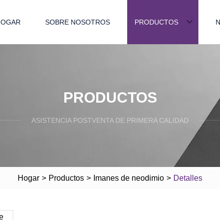
HOGAR
SOBRE NOSOTROS
PRODUCTOS
N
PRODUCTOS
ASISTENCIA POSTVENTA DE PRIMERA CALIDAD
Hogar
>
Productos
>
Imanes de neodimio
>
Detalles