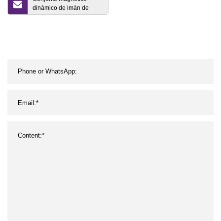
dinámico de imán de
disco sinterizado de
tierras raras de neodimio