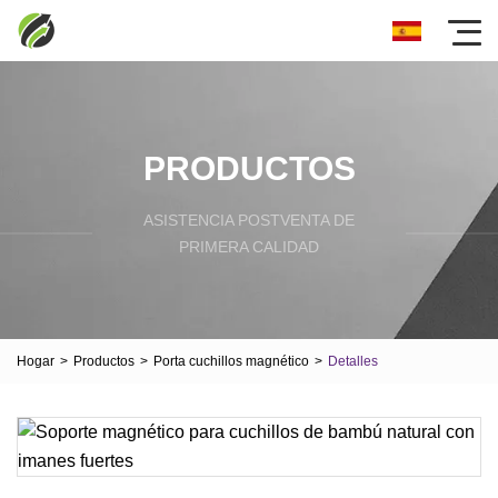
PRODUCTOS
ASISTENCIA POSTVENTA DE
PRIMERA CALIDAD
Hogar
>
Productos
>
Porta cuchillos magnético
>
Detalles