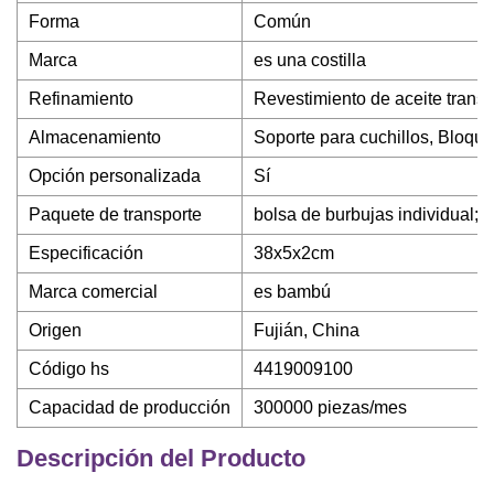
Forma
Común
Marca
es una costilla
Refinamiento
Revestimiento de aceite trans
Almacenamiento
Soporte para cuchillos, Bloque
Opción personalizada
Sí
Paquete de transporte
bolsa de burbujas individual; 
Especificación
38x5x2cm
Marca comercial
es bambú
Origen
Fujián, China
Código hs
4419009100
Capacidad de producción
300000 piezas/mes
Descripción del Producto