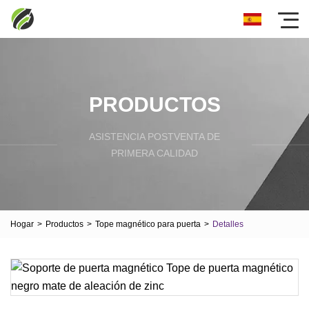
PRODUCTOS
ASISTENCIA POSTVENTA DE
PRIMERA CALIDAD
Hogar
>
Productos
>
Tope magnético para puerta
>
Detalles