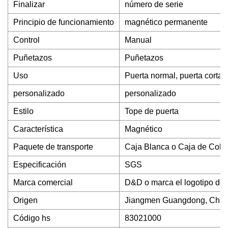
Finalizar
número de serie
Principio de funcionamiento
magnético permanente
Control
Manual
Puñetazos
Puñetazos
Uso
Puerta normal, puerta cortafu
personalizado
personalizado
Estilo
Tope de puerta
Característica
Magnético
Paquete de transporte
Caja Blanca o Caja de Colo
Especificación
SGS
Marca comercial
D&D o marca el logotipo del 
Origen
Jiangmen Guangdong, Chin
Código hs
83021000