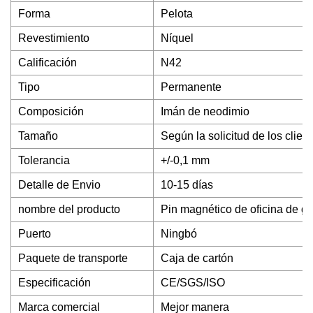
Forma
Pelota
Revestimiento
Níquel
Calificación
N42
Tipo
Permanente
Composición
Imán de neodimio
Tamaño
Según la solicitud de los clien
Tolerancia
+/-0,1 mm
Detalle de Envio
10-15 días
nombre del producto
Pin magnético de oficina de gr
Puerto
Ningbó
Paquete de transporte
Caja de cartón
Especificación
CE/SGS/ISO
Marca comercial
Mejor manera