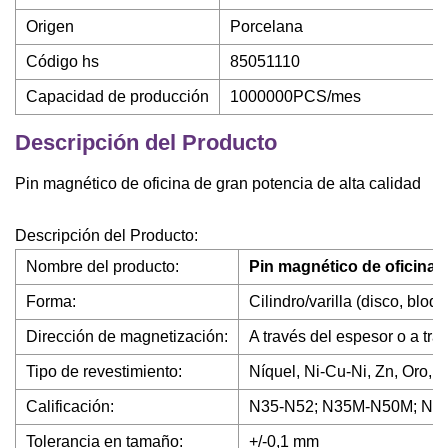
Origen
Porcelana
Código hs
85051110
Capacidad de producción
1000000PCS/mes
Descripción del Producto
Pin magnético de oficina de gran potencia de alta calidad
Descripción del Producto:
Nombre del producto:
Pin magnético de oficina d
Forma:
Cilindro/varilla (disco, bl
Dirección de magnetización:
A través del espesor o a tra
Tipo de revestimiento:
Níquel, Ni-Cu-Ni, Zn, Oro, 
Calificación:
N35-N52; N35M-N50M; N
Tolerancia en tamaño:
+/-0,1 mm