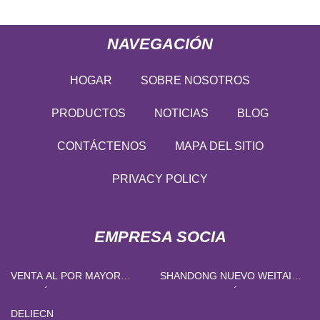
NAVEGACIÓN
HOGAR
SOBRE NOSOTROS
PRODUCTOS
NOTICIAS
BLOG
CONTÁCTENOS
MAPA DEL SITIO
PRIVACY POLICY
EMPRESA SOCIA
VENTA AL POR MAYOR
SHANDONG NUEVO WEITAI
TUBERÍA DE ACERO
BIOTECNOLOGÍA LIMITADO
INOXIDABLE N08904
DELIECN