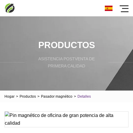
PRODUCTOS
ASISTENCIA POSTVENTA DE
PRIMERA CALIDAD
Hogar
>
Productos
>
Pasador magnético
>
Detalles