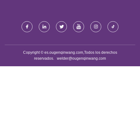
Copyright © es.ougenqinwang.com,Todos los derechos
reservados.
welder@ougenqinwang.com