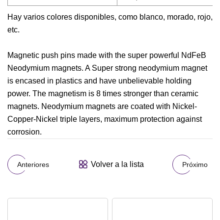
Hay varios colores disponibles, como blanco, morado, rojo,
etc.
Magnetic push pins made with the super powerful NdFeB
Neodymium magnets. A Super strong neodymium magnet
is encased in plastics and have unbelievable holding
power. The magnetism is 8 times stronger than ceramic
magnets. Neodymium magnets are coated with Nickel-
Copper-Nickel triple layers, maximum protection against
corrosion.
Volver a la lista
Anteriores
Próximo