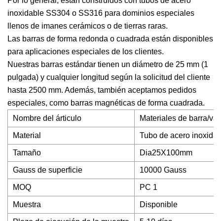
Por lo general, están construidos con tubos de acero
inoxidable SS304 o SS316 para dominios especiales
llenos de imanes cerámicos o de tierras raras.
Las barras de forma redonda o cuadrada están disponibles
para aplicaciones especiales de los clientes.
Nuestras barras estándar tienen un diámetro de 25 mm (1
pulgada) y cualquier longitud según la solicitud del cliente
hasta 2500 mm. Además, también aceptamos pedidos
especiales, como barras magnéticas de forma cuadrada.
Nombre del árticulo
Materiales de barra/var
Material
Tubo de acero inoxid
Tamaño
Dia25X100mm
Gauss de superficie
10000 Gauss
MOQ
PC 1
Muestra
Disponible