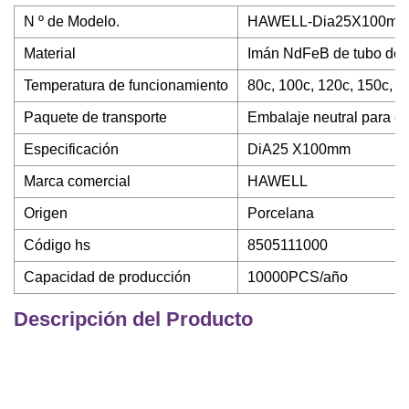
N º de Modelo.
HAWELL-Dia25X100m
Material
Imán NdFeB de tubo de 
Temperatura de funcionamiento
80c, 100c, 120c, 150c, 1
Paquete de transporte
Embalaje neutral para e
Especificación
DiA25 X100mm
Marca comercial
HAWELL
Origen
Porcelana
Código hs
8505111000
Capacidad de producción
10000PCS/año
Descripción del Producto