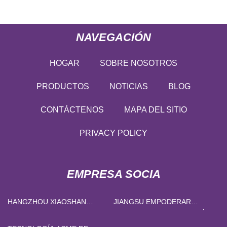
NAVEGACIÓN
HOGAR
SOBRE NOSOTROS
PRODUCTOS
NOTICIAS
BLOG
CONTÁCTENOS
MAPA DEL SITIO
PRIVACY POLICY
EMPRESA SOCIA
HANGZHOU XIAOSHAN
JIANGSU EMPODERAR
CHUANGYE METALES
INTELIGENTE TECNOLOGÍA
COMPONENTE CO., LTD.
COMPAÑÍA, LIMITADO.