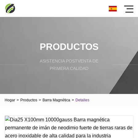
PRODUCTOS
ASISTENCIA POSTVENTA DE
PRIMERA CALIDAD
Hogar
>
Productos
>
Barra Magnética
>
Detalles