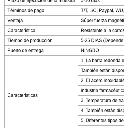
Plazo de ejecución de la muestra
5-10 días
Términos de pago
T/T, L/C, Paypal, WU, 
Ventaja
Súper fuerza magnética
Característica
Resistente a la corrosi
Tiempo de producción
5-25 DÍAS (Depende de
Puerto de entrega
NINGBO
1. La barra redonda es
También están disponib
2. El acero inoxidable 
industria farmacéutica.
Características
3. Temperatura de trab
4. También están dispon
5. Diferentes tipos de 